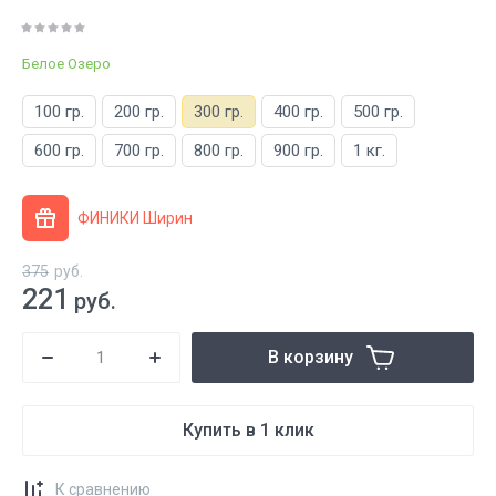
Белое Озеро
100 гр.
200 гр.
300 гр.
400 гр.
500 гр.
600 гр.
700 гр.
800 гр.
900 гр.
1 кг.
ФИНИКИ Ширин
375
руб.
221
руб.
В корзину
Купить в 1 клик
К сравнению