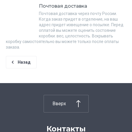
Почтовая доставка
Почтовая доставка через почту России.
Когда заказ придет в отделение, на ваш
адрес придет извещение о посылке. Перед
оплатой вы можете оценить состояние
коробки: вес, целостность. Вскрывать
коробку самостоятельно вы можете только после оплаты
заказа.
Назад
Вверх
Контакты