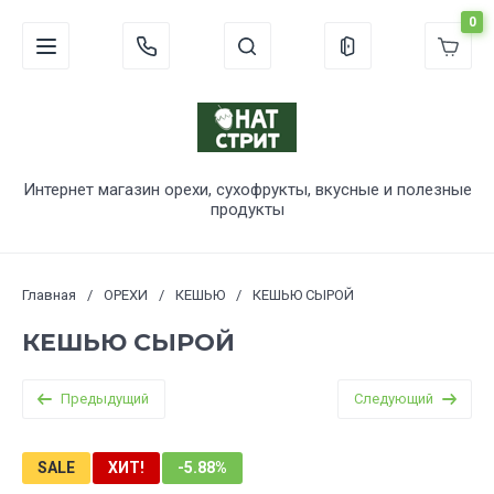
0
Интернет магазин орехи, сухофрукты, вкусные и полезные
продукты
Главная
/
ОРЕХИ
/
КЕШЬЮ
/
КЕШЬЮ СЫРОЙ
КЕШЬЮ СЫРОЙ
Предыдущий
Следующий
SALE
ХИТ!
-5.88%