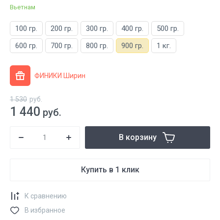
Вьетнам
100 гр.
200 гр.
300 гр.
400 гр.
500 гр.
600 гр.
700 гр.
800 гр.
900 гр.
1 кг.
ФИНИКИ Ширин
1 530
руб.
1 440
руб.
В корзину
Купить в 1 клик
К сравнению
В избранное